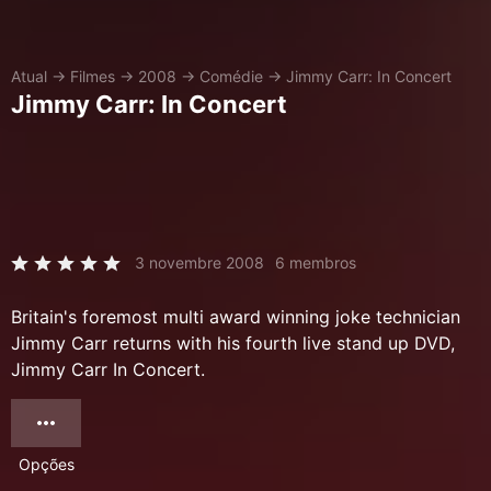
Atual
→
Filmes
→
2008
→
Comédie
→
Jimmy Carr: In Concert
Jimmy Carr: In Concert
3 novembre 2008
6 membros
Britain's foremost multi award winning joke technician
Jimmy Carr returns with his fourth live stand up DVD,
Jimmy Carr In Concert.
Opções