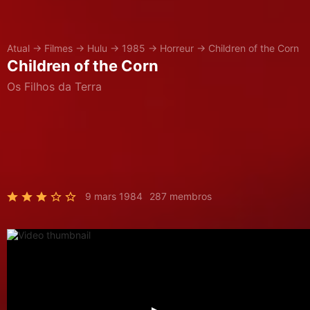
Atual
→
Filmes
→
Hulu
→
1985
→
Horreur
→
Children of the Corn
Children of the Corn
Os Filhos da Terra
9 mars 1984
287 membros