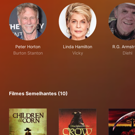
Peter Horton
Linda Hamilton
R.G. Armst
Burton Stanton
Vicky
Diehl
Filmes Semelhantes (10)