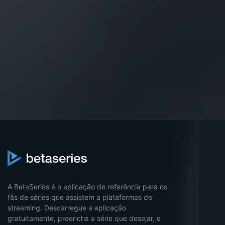
A BetaSeries é a aplicação de referência para os
fãs de séries que assistem a plataformas de
streaming. Descarregue a aplicação
gratuitamente, preencha a série que desejar, e