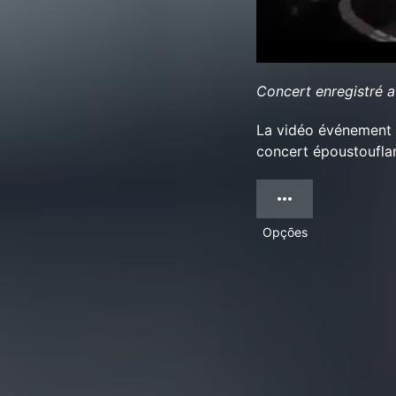
Concert enregistré a
La vidéo événement 
concert époustouflan
Opções