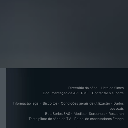
Directório da série
·
Lista de filmes
Documentação da API
·
PMF
·
Contactar o suporte
Informação legal
·
Biscoitos
·
Condições gerais de utilização
·
Dados
pessoais
BetaSeries SAS
·
Medias
·
Screeners
·
Research
Teste piloto de série de TV
·
Painel de espectadores França