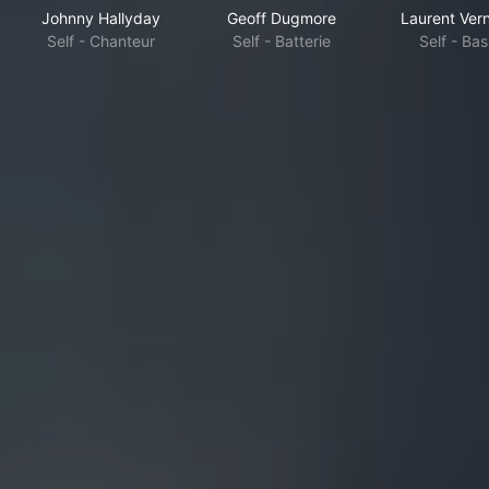
Johnny Hallyday
Geoff Dugmore
Laurent Ver
Self - Chanteur
Self - Batterie
Self - Ba