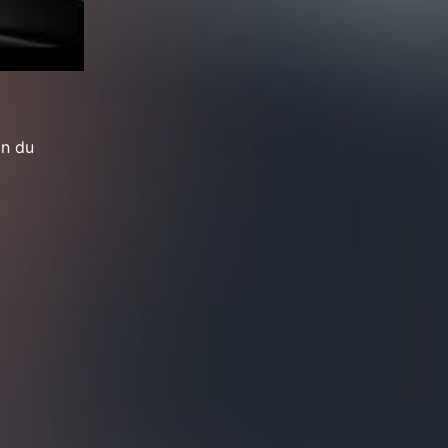
on du