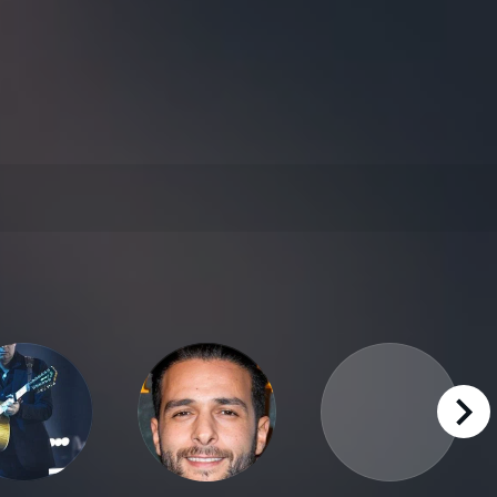
right