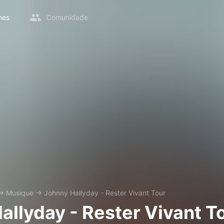
mes
Comunidade
→
Musique
→
Johnny Hallyday - Rester Vivant Tour
allyday - Rester Vivant T