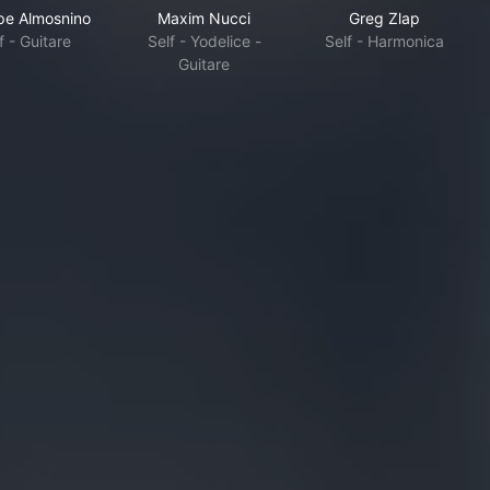
ppe Almosnino
Maxim Nucci
Greg Zlap
f - Guitare
Self - Yodelice -
Self - Harmonica
Guitare