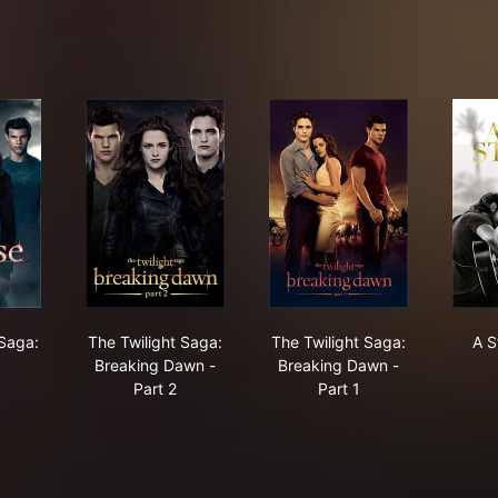
n
Twilight Saga: Eclipse
The Twilight Saga: Breaking Dawn - Part 2
The Twilight Saga: Br
 Saga:
The Twilight Saga:
The Twilight Saga:
A S
Breaking Dawn -
Breaking Dawn -
Part 2
Part 1