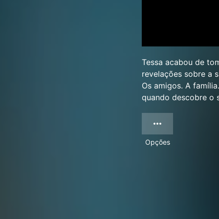
Tessa acabou de to
revelações sobre a 
Os amigos. A família
quando descobre o s
Opções