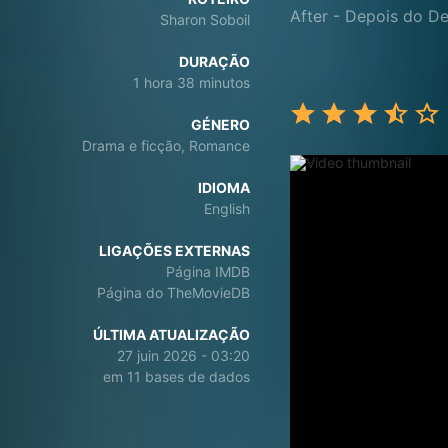
After - Depois do D
Sharon Soboil
DURAÇÃO
1 hora 38 minutos
GÉNERO
Drama e ficção, Romance
IDIOMA
English
LIGAÇÕES EXTERNAS
Página IMDB
Página do TheMovieDB
ÚLTIMA ATUALIZAÇÃO
27 juin 2026 - 03:20
em 11 bases de dados