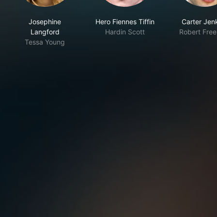
Josephine
Hero Fiennes Tiffin
Carter Jen
Langford
Hardin Scott
Robert Fre
Tessa Young