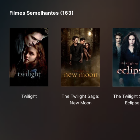
Filmes Semelhantes (163)
Twilight
The Twilight Saga: New Moo
The 
Twilight
The Twilight Saga:
The Twilight
New Moon
Eclipse