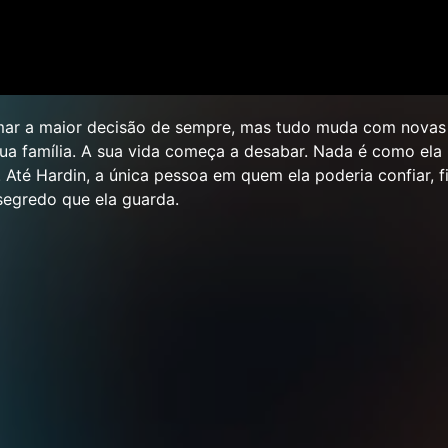
mar a maior decisão de sempre, mas tudo muda com novas
sua família. A sua vida começa a desabar. Nada é como ela
. Até Hardin, a única pessoa em quem ela poderia confiar, f
egredo que ela guarda.