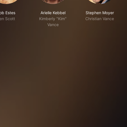
ob Estes
Arielle Kebbel
Stephen Moyer
en Scott
Kimberly "Kim"
Christian Vance
Vance