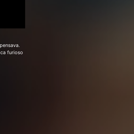
 pensava.
ica furioso