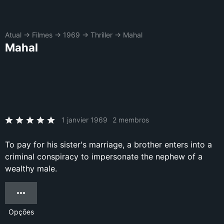
Atual
→
Filmes
→
1969
→
Thriller
→
Mahal
Mahal
1 janvier 1969
2 membros
To pay for his sister's marriage, a brother enters into a
criminal conspiracy to impersonate the nephew of a
wealthy male.
Opções