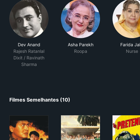
Dev Anand
Asha Parekh
Farida Jal
Rajesh Ratanlal
Roopa
Nurse
Dixit / Ravinath
Sharma
Filmes Semelhantes (10)