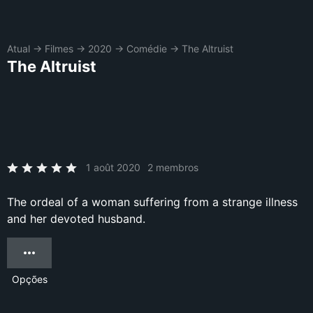
Atual
→
Filmes
→
2020
→
Comédie
→
The Altruist
The Altruist
1 août 2020
2 membros
The ordeal of a woman suffering from a strange illness
and her devoted husband.
Opções