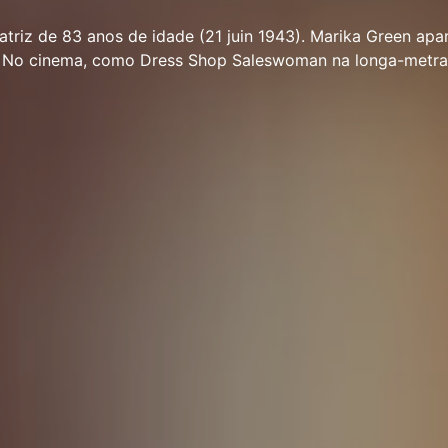
atriz de 83 anos de idade (21 juin 1943). Marika Green ap
s. No cinema, como Dress Shop Saleswoman na longa-metr