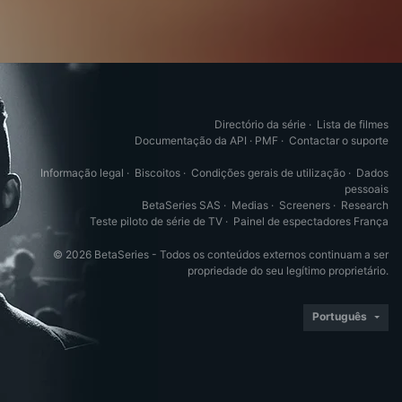
Directório da série
·
Lista de filmes
Documentação da API
·
PMF
·
Contactar o suporte
Informação legal
·
Biscoitos
·
Condições gerais de utilização
·
Dados
pessoais
BetaSeries SAS
·
Medias
·
Screeners
·
Research
Teste piloto de série de TV
·
Painel de espectadores França
© 2026 BetaSeries - Todos os conteúdos externos continuam a ser
propriedade do seu legítimo proprietário.
Português