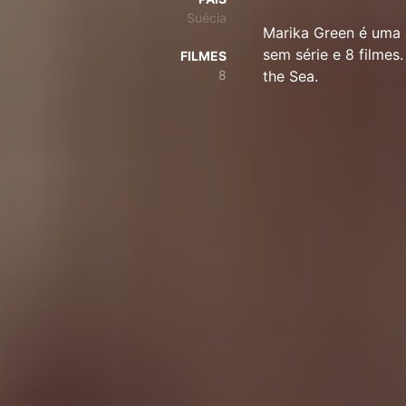
Suécia
Marika Green é uma 
sem série e 8 filme
FILMES
8
the Sea.