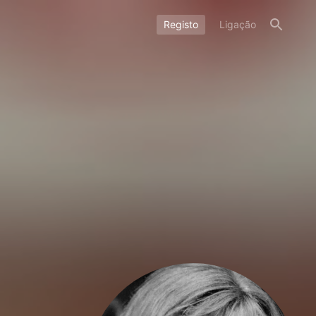
Registo
Ligação