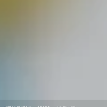
ESPECTÁCULOS
FILMES
PARCEIROS