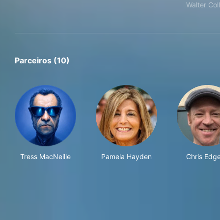
Walter Coll
Parceiros (10)
Tress MacNeille
Pamela Hayden
Chris Edge