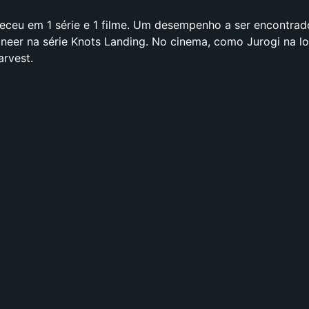
receu em 1 série e 1 filme. Um desempenho a ser encontrad
gineer na série Knots Landing. No cinema, como Jurogi na l
rvest.