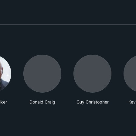
lker
Donald Craig
Guy Christopher
Kev