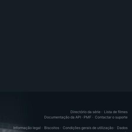
Directório da série
·
Lista de filmes
Documentação da API
·
PMF
·
Contactar o suporte
Informação legal
·
Biscoitos
·
Condições gerais de utilização
·
Dados