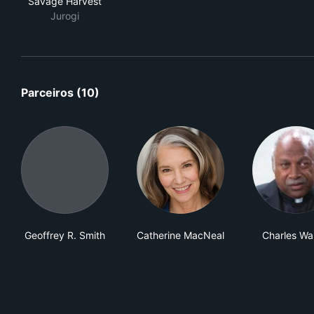
Savage Harvest
Jurogi
Parceiros (10)
Geoffrey R. Smith
Catherine MacNeal
Charles Wa