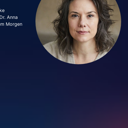
eke
Dr. Anna
gem Morgen