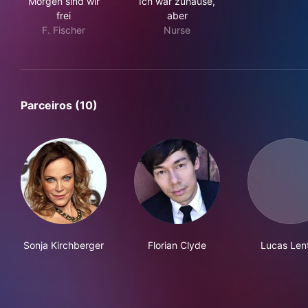
Morgen sind wir
Ich war zuhause,
frei
aber
F. Fischer
Nurse
Parceiros (10)
Sonja Kirchberger
Florian Clyde
Lucas Len