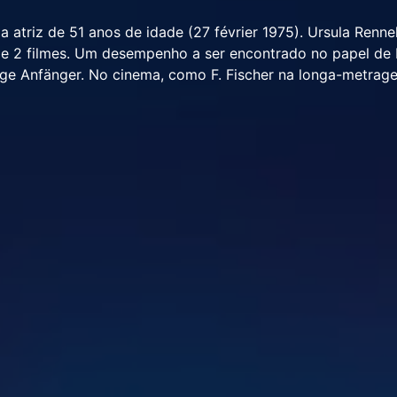
 atriz de 51 anos de idade (27 février 1975). Ursula Renn
 e 2 filmes. Um desempenho a ser encontrado no papel de 
utige Anfänger. No cinema, como F. Fischer na longa-metra