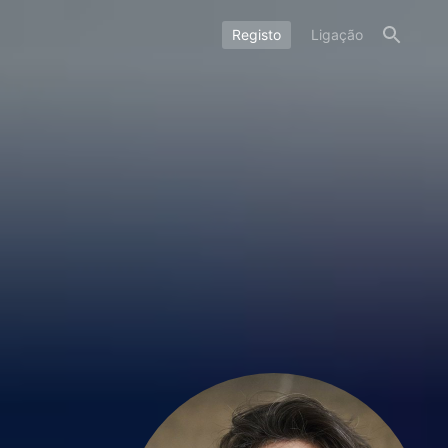
Registo
Ligação