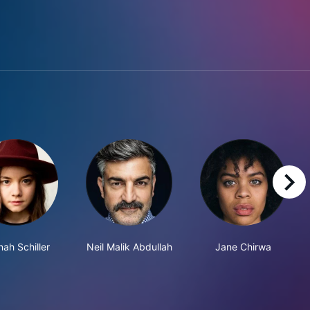
right
ah Schiller
Neil Malik Abdullah
Jane Chirwa