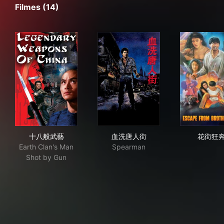
Filmes (14)
十八般武藝
血洗唐人街
花
十八般武藝
血洗唐人街
花街狂
Earth Clan's Man
Spearman
Shot by Gun