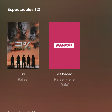
Espectáculos (2)
3%
Malhação
3%
Malhação
Rafael
Rafael Freire
(Rafa)