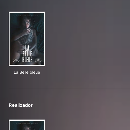
La Belle bleue
La Belle bleue
Realizador