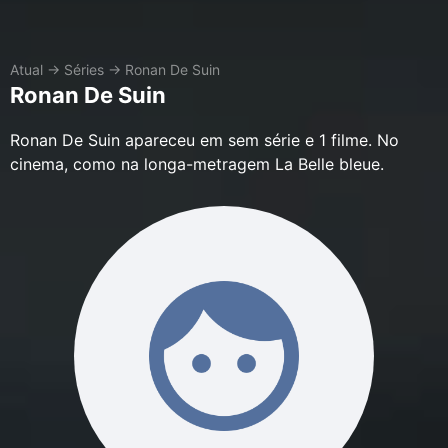
Atual
→
Séries
→
Ronan De Suin
Ronan De Suin
Ronan De Suin apareceu em sem série e 1 filme. No
cinema, como na longa-metragem La Belle bleue.