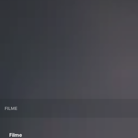
FILME
Filme