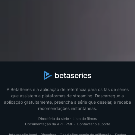
A BetaSeries é a aplicação de referência para os fãs de séries
que assistem a plataformas de streaming. Descarregue a
aplicação gratuitamente, preencha a série que desejar, e receba
recomendações instantâneas.
Directório da série
·
Lista de filmes
Documentação da API
·
PMF
·
Contactar o suporte
Informação legal
·
Biscoitos
·
Condições gerais de utilização
·
Dados