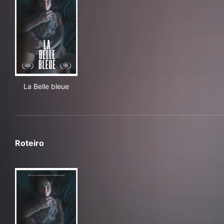
La Belle bleue
La Belle bleue
Roteiro