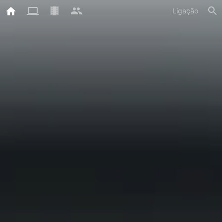
Ligação