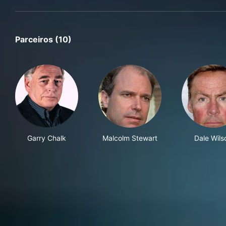
Parceiros (10)
Garry Chalk
Malcolm Stewart
Dale Wils