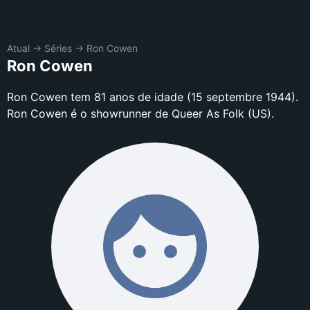
Atual
→
Séries
→
Ron Cowen
Ron Cowen
Ron Cowen tem 81 anos de idade (15 septembre 1944).
Ron Cowen é o showrunner de Queer As Folk (US).