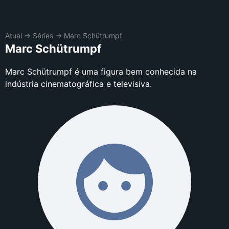
Atual
→
Séries
→
Marc Schütrumpf
Marc Schütrumpf
Marc Schütrumpf é uma figura bem conhecida na
indústria cinematográfica e televisiva.