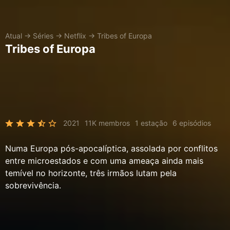
Atual
→
Séries
→
Netflix
→
Tribes of Europa
Tribes of Europa
2021
11K membros
1 estação
6 episódios
Numa Europa pós-apocalíptica, assolada por conflitos
entre microestados e com uma ameaça ainda mais
temível no horizonte, três irmãos lutam pela
sobrevivência.