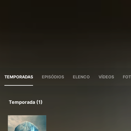
TEMPORADAS
EPISÓDIOS
ELENCO
VÍDEOS
FOT
Temporada (1)