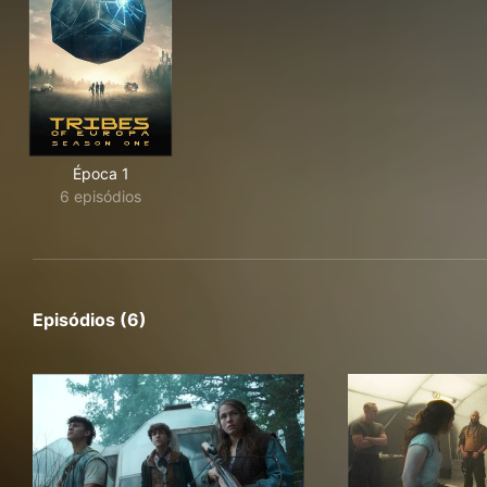
Época 1
6 episódios
Episódios (6)