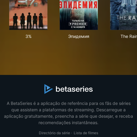
3%
Эпидемия
The
3%
Эпидемия
The Rai
A BetaSeries é a aplicação de referência para os fãs de séries
que assistem a plataformas de streaming. Descarregue a
aplicação gratuitamente, preencha a série que desejar, e receba
recomendações instantâneas.
Directório da série
·
Lista de filmes