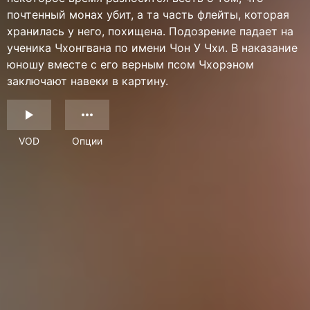
почтенный монах убит, а та часть флейты, которая
хранилась у него, похищена. Подозрение падает на
ученика Чхонгвана по имени Чон У Чхи. В наказание
юношу вместе с его верным псом Чхорэном
заключают навеки в картину.
VOD
Опции