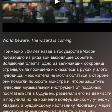
World beware. The wizard is coming.
Примерно 500 лет назад в государстве Чосон
произошло из ряда вон выходящее событие.
Волшебная флейта, одно из величайших сокровищ
страны, была похищена и оказалась в руках у злого
чудовища. Небожители не могли остаться в стороне:
они помогли побороть монстра и, чтобы защитить
чудесный музыкальный инструмент от подобных
посягательств в будущем, разделили его на две части
и поручили их на хранение конфуцианскому учёному
Хвадаму и буддийскому наставнику Чхонгвану. Через
некоторое время разносится весть о том, что