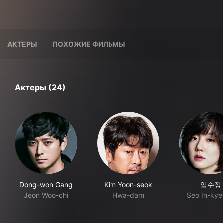
АКТЕРЫ
ПОХОЖИЕ ФИЛЬМЫ
Актеры (24)
Dong-won Gang
Kim Yoon-seok
임수정
Jeon Woo-chi
Hwa-dam
Seo In-ky