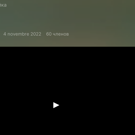
йка
4 novembre 2022
60 членов