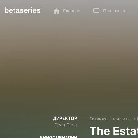
Главная
Показывает
ДИРЕКТОР
Главная
→
Фильмы
→
Dean Craig
The Esta
КИНОСЦЕНАРИЙ