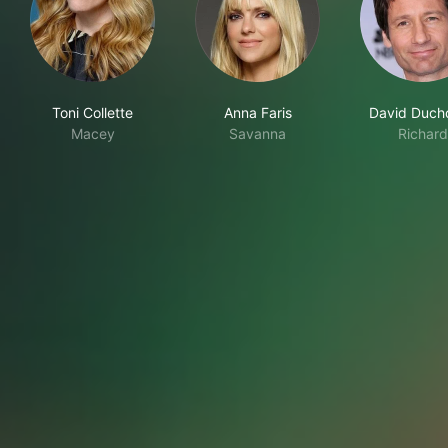
Toni Collette
Anna Faris
David Duch
Macey
Savanna
Richard