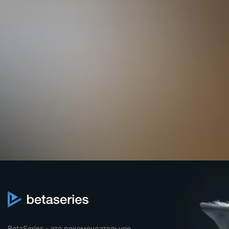
BetaSeries - это рекомендательное