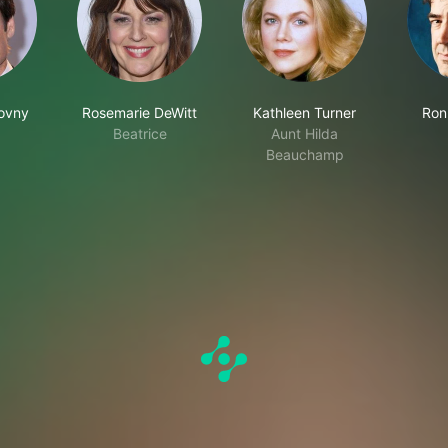
ovny
Rosemarie DeWitt
Kathleen Turner
Ron
Beatrice
Aunt Hilda
Beauchamp