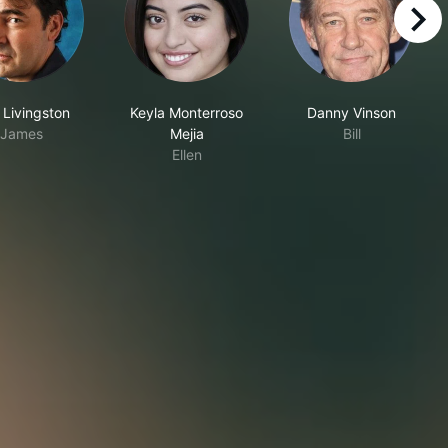
right
 Livingston
Keyla Monterroso
Danny Vinson
James
Mejia
Bill
Ellen