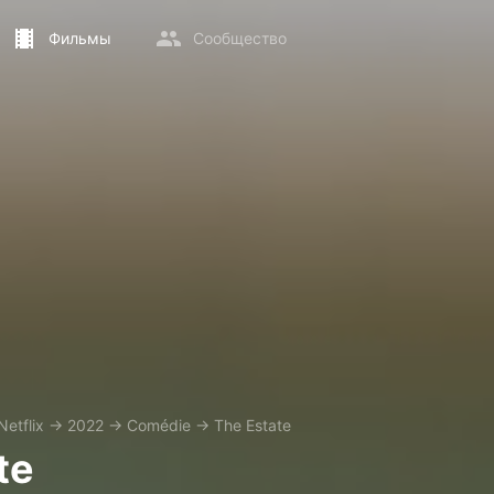
Фильмы
Сообщество
Netflix
→
2022
→
Comédie
→
The Estate
te