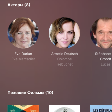
Актеры (8)
Éva Darlan
Armelle Deutsch
Stéphane
Eve Marcadier
Colombe
Groodt
Trébuchet
Lucas
Похожие Фильмы (10)