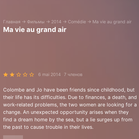
Главная
→
Фильмы
→
2014
→
Comédie
→
Ma vie au grand air
Ma vie au grand air
6 mai 2014
7 членов
Colombe and Jo have been friends since childhood, but
their life has its difficulties. Due to finances, a death, and
work-related problems, the two women are looking for a
change. An unexpected opportunity arises when they
find a dream home by the sea, but a lie surges up from
the past to cause trouble in their lives.