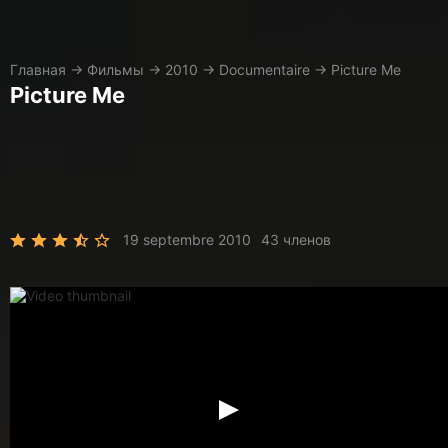
Главная
→
Фильмы
→
2010
→
Documentaire
→
Picture Me
Picture Me
19 septembre 2010
43 членов