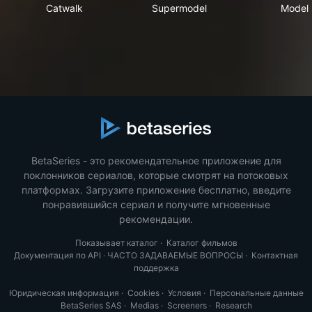
Catwalk
Supermodel
Mod
Catwalk
Supermodel
Model
BetaSeries - это рекомендательное приложение для
поклонников сериалов, которые смотрят на потоковых
платформах. Загрузите приложение бесплатно, введите
понравившийся сериал и получите мгновенные
рекомендации.
Показывает каталог
·
Каталог фильмов
Документация по API
·
ЧАСТО ЗАДАВАЕМЫЕ ВОПРОСЫ
·
Контактная
поддержка
Юридическая информация
·
Cookies
·
Условия
·
Персональные данные
BetaSeries SAS
·
Medias
·
Screeners
·
Research