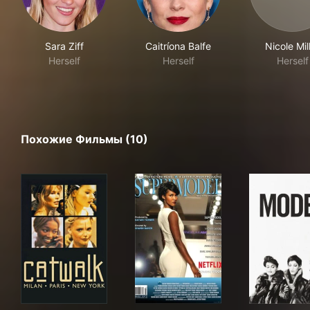
Sara Ziff
Caitríona Balfe
Nicole Mil
Herself
Herself
Herself
Похожие Фильмы (10)