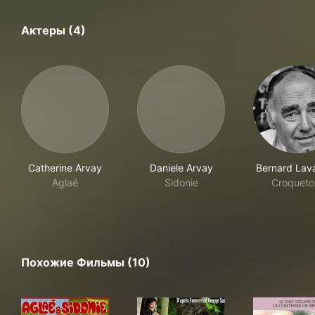
Актеры (4)
Catherine Arvay
Daniele Arvay
Bernard Lava
Aglaë
Sidonie
Croqueto
Похожие Фильмы (10)