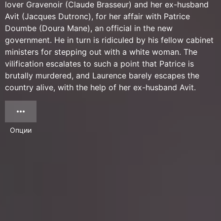
lover Gravenoir (Claude Brasseur) and her ex-husband
Avit (Jacques Dutronc), for her affair with Patrice
Doumbe (Doura Mane), an official in the new
government. He in turn is ridiculed by his fellow cabinet
ministers for stepping out with a white woman. The
vilification escalates to such a point that Patrice is
brutally murdered, and Laurence barely escapes the
country alive, with the help of her ex-husband Avit.
Опции