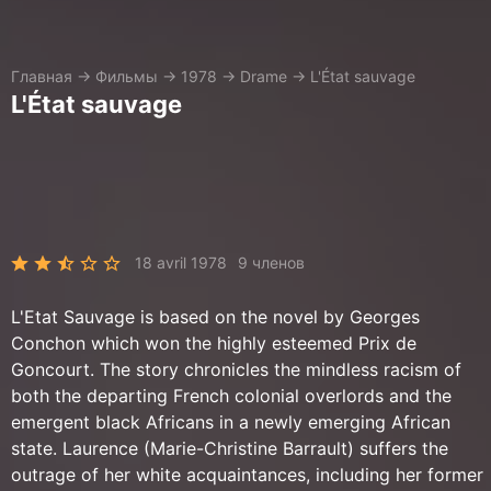
Главная
→
Фильмы
→
1978
→
Drame
→
L'État sauvage
L'État sauvage
18 avril 1978
9 членов
L'Etat Sauvage is based on the novel by Georges
Conchon which won the highly esteemed Prix de
Goncourt. The story chronicles the mindless racism of
both the departing French colonial overlords and the
emergent black Africans in a newly emerging African
state. Laurence (Marie-Christine Barrault) suffers the
outrage of her white acquaintances, including her former