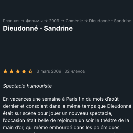
Главная
→
Фильмы
→
2009
→
Comédie
→
Dieudonné - Sandrine
Dieudonné - Sandrine
3 mars 2009
32 членов
Spectacle humouriste
En vacances une semaine à Paris fin du mois d’août
dernier et conscient dans le même temps que Dieudonné
était sur scène pour jouer un nouveau spectacle,
l’occasion était belle de rejoindre un soir le théâtre de la
main d’or, qui même embourbé dans les polémiques,