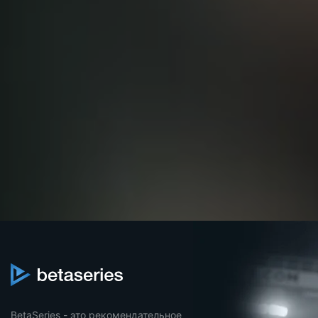
BetaSeries - это рекомендательное