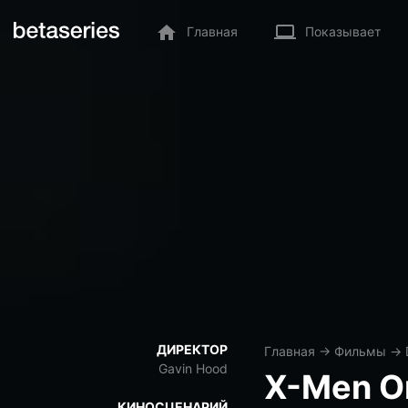
Главная
Показывает
ДИРЕКТОР
Главная
→
Фильмы
→
Gavin Hood
X-Men Or
КИНОСЦЕНАРИЙ