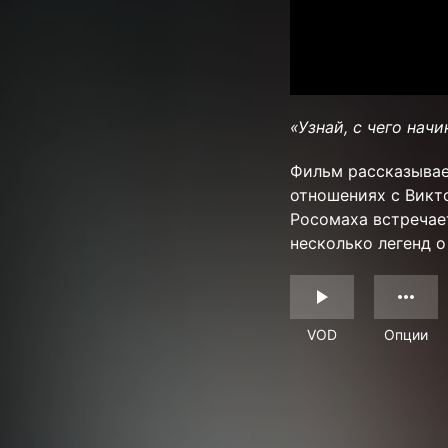
«Узнай, с чего нач
Фильм рассказывае
отношениях с Викт
Росомаха встречае
несколько легенд 
VOD
Опции