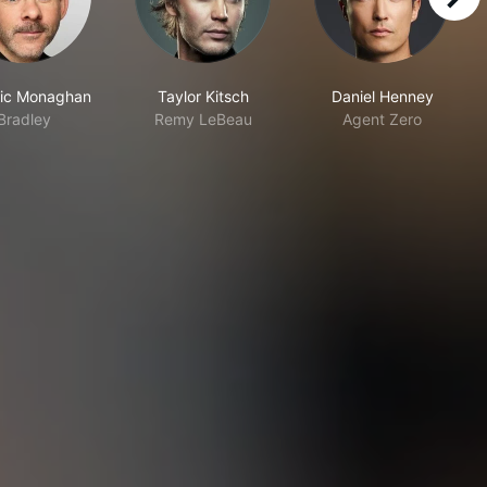
right
ic Monaghan
Taylor Kitsch
Daniel Henney
Bradley
Remy LeBeau
Agent Zero