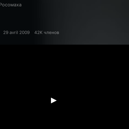
 Росомаха
29 avril 2009
42K членов