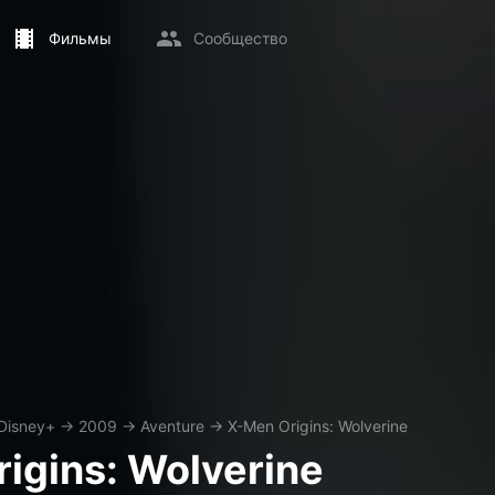
Фильмы
Сообщество
Disney+
→
2009
→
Aventure
→
X-Men Origins: Wolverine
igins: Wolverine