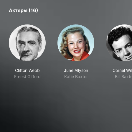
Актеры (16)
Clifton Webb
June Allyson
Cornel Wi
Ernest Gifford
Katie Baxter
Bill Baxt