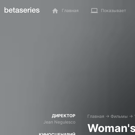
Главная
Показывает
ДИРЕКТОР
Главная
→
Фильмы
→
Jean Negulesco
Woman's
КИНОСЦЕНАРИЙ