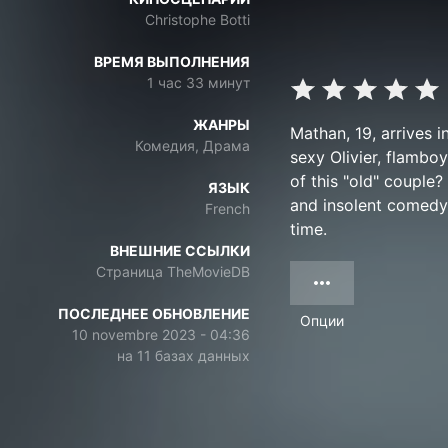
Christophe Botti
ВРЕМЯ ВЫПОЛНЕНИЯ
1 час 33 минут
ЖАНРЫ
Mathan, 19, arrives i
Комедия, Драма
sexy Olivier, flamboy
of this "old" couple?
ЯЗЫК
and insolent comedy 
French
time.
ВНЕШНИЕ ССЫЛКИ
Страница TheMovieDB
ПОСЛЕДНЕЕ ОБНОВЛЕНИЕ
Опции
10 novembre 2023 - 04:36
на 11 базах данных