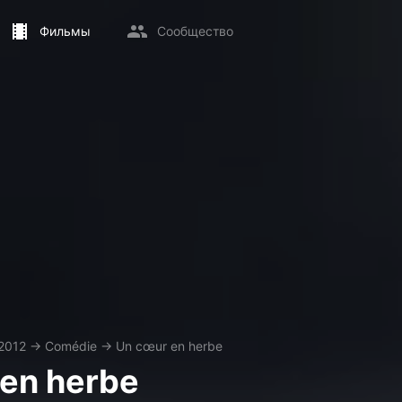
Фильмы
Сообщество
2012
→
Comédie
→
Un cœur en herbe
en herbe