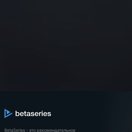
BetaSeries - это рекомендательное