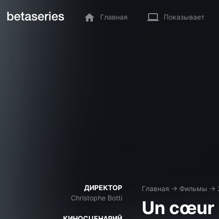
Главная
Показывает
ДИРЕКТОР
Главная
→
Фильмы
→
Christophe Botti
Un cœur 
КИНОСЦЕНАРИЙ