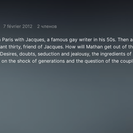
7 février 2012
2 членов
n Paris with Jacques, a famous gay writer in his 50s. Then a
ant thirty, friend of Jacques. How will Mathan get out of t
 Desires, doubts, seduction and jealousy, the ingredients of
on the shock of generations and the question of the coupl