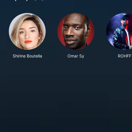
Shirine Boutella
Omar Sy
ROHFF