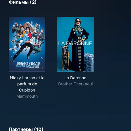
Фильмы (2)
Nicky Larson et le parfum de Cupidon
La Daronne
Nicky Larson et le
La Daronne
parfum de
Brother Cherkaoui
Cupidon
Mammouth
Партнеры (10)