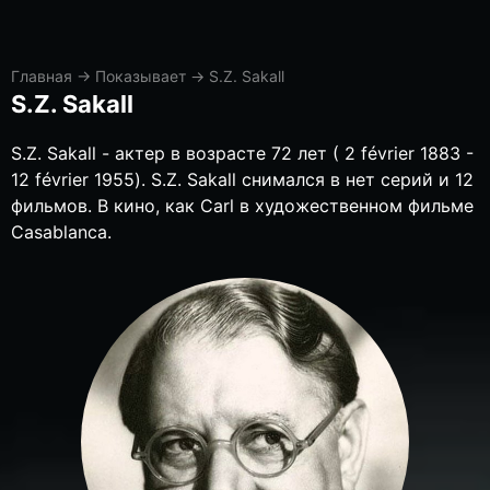
Главная
→
Показывает
→
S.Z. Sakall
S.Z. Sakall
S.Z. Sakall - актер в возрасте 72 лет ( 2 février 1883 -
12 février 1955). S.Z. Sakall снимался в нет серий и 12
фильмов. В кино, как Carl в художественном фильме
Casablanca.