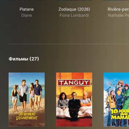
Platane
Zodiaque (2026)
Riv
Platane
Zodiaque (2026)
Rivière-pe
Diane
Fiona Lombardi
Nathalie P
Фильмы (27)