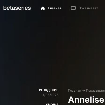
Главная
Показывает
РОЖДЕНИЕ
Главная
→
Показывае
11/05/1976
Annelis
SHOWS