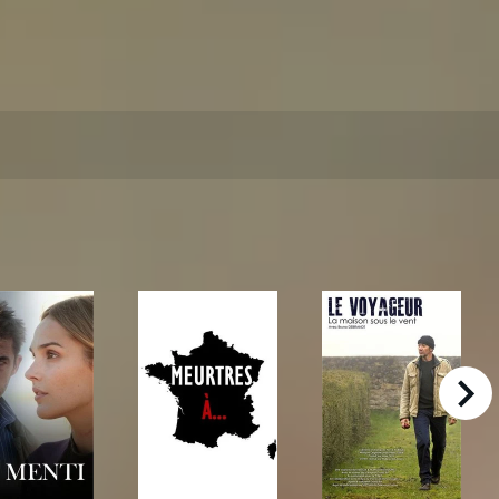
right