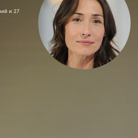
рий и 27