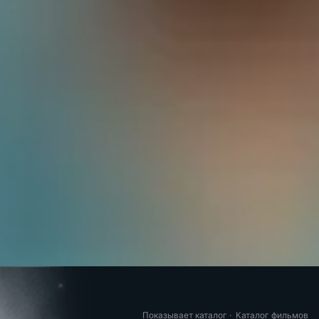
Показывает каталог
·
Каталог фильмов