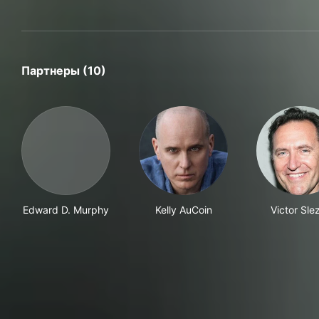
Партнеры (10)
Edward D. Murphy
Kelly AuCoin
Victor Sle