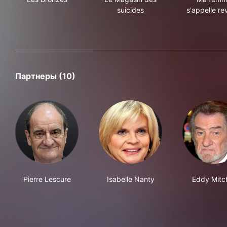
suicides
s'appelle re
Партнеры (10)
Pierre Lescure
Isabelle Nanty
Eddy Mitch