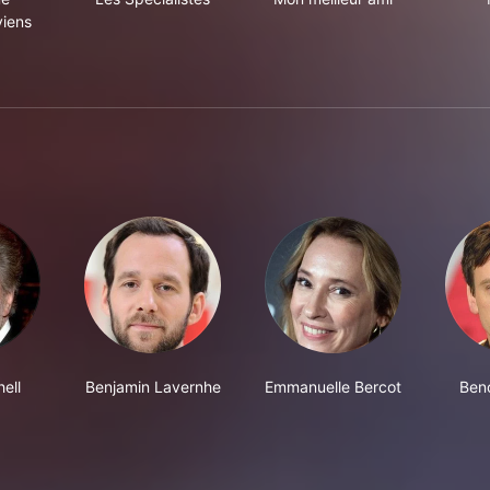
viens
ell
Benjamin Lavernhe
Emmanuelle Bercot
Ben