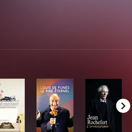
right