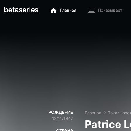
Главная
Показывает
РОЖДЕНИЕ
Главная
→
Показывае
12/11/1947
Patrice 
СТРАНА