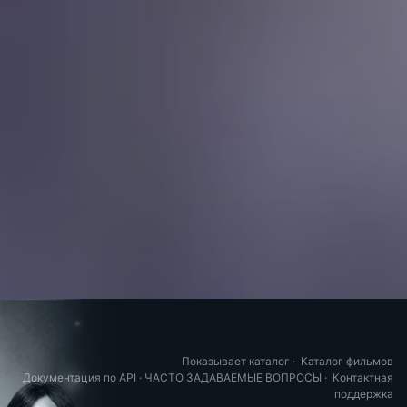
Показывает каталог
·
Каталог фильмов
Документация по API
·
ЧАСТО ЗАДАВАЕМЫЕ ВОПРОСЫ
·
Контактная
поддержка