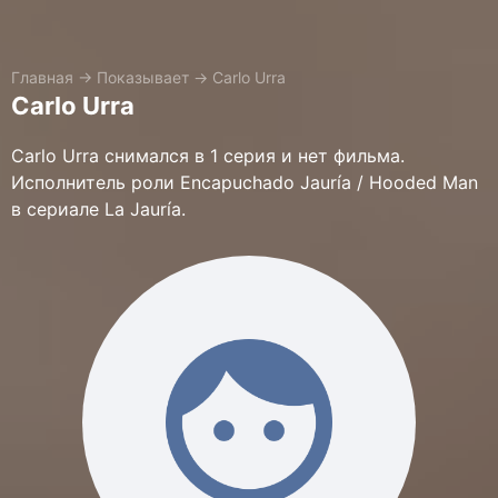
Главная
→
Показывает
→
Carlo Urra
Carlo Urra
Carlo Urra снимался в 1 серия и нет фильма.
Исполнитель роли Encapuchado Jauría / Hooded Man
в сериале La Jauría.