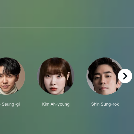
right
 Seung-gi
Kim Ah-young
Shin Sung-rok