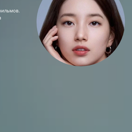
 фильмов.
в