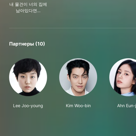
내 물건이 너의 집에
남아있다면…
Партнеры (10)
Lee Joo-young
Kim Woo-bin
Ahn Eun-j