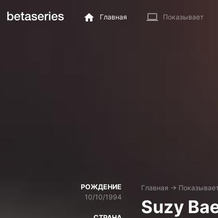
Главная
Показывает
РОЖДЕНИЕ
Главная
→
Показывае
10/10/1994
Suzy Ba
СТРАНА