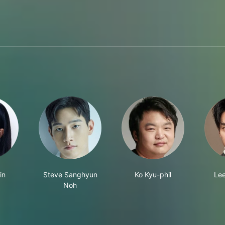
in
Steve Sanghyun
Ko Kyu-phil
Lee
Noh