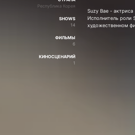
Республика Корея
Suzy Bae - актриса 
Исполнитель роли Se
SHOWS
14
художественном 
ФИЛЬМЫ
6
КИНОСЦЕНАРИЙ
1