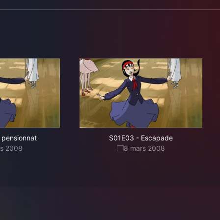
 pensionnat
S01E03
-
Escapade
rs 2008
8 mars 2008