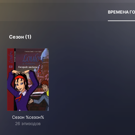
ВРЕМЕНА Г
Сезон (1)
Сезон %сезон%
26 эпизодов