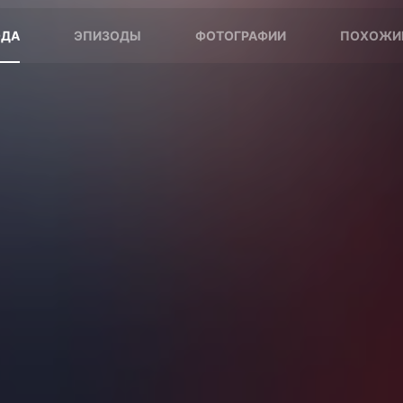
ОДА
ЭПИЗОДЫ
ФОТОГРАФИИ
ПОХОЖИЕ