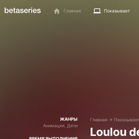
Главная
Показывает
ЖАНРЫ
Главная
→
Показывае
Анимация, Дети
Loulou d
ВРЕМЯ ВЫПОЛНЕНИЯ