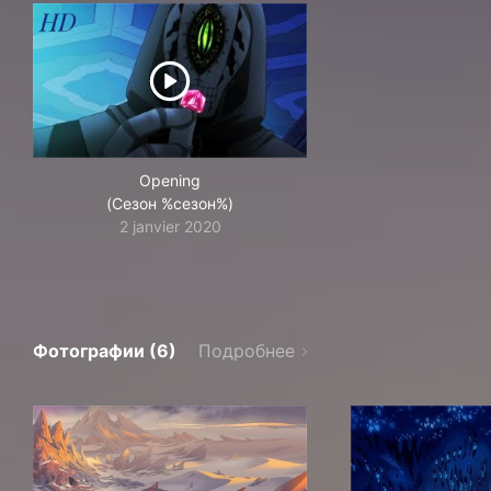
Opening
(Сезон %сезон%)
2 janvier 2020
Фотографии (6)
Подробнее