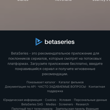
BetaSeries - это рекомендательное приложение для
поклонников сериалов, которые смотрят на потоковых
платформах. Загрузите приложение бесплатно, введите
понравившийся сериал и получите мгновенные
рекомендации.
Показывает каталог
·
Каталог фильмов
Документация по API
·
ЧАСТО ЗАДАВАЕМЫЕ ВОПРОСЫ
·
Контактная
поддержка
Юридическая информация
·
Cookies
·
Условия
·
Персональные данные
BetaSeries SAS
·
Medias
·
Screeners
·
Research
Пилотный тест телесериала
·
Зрительская панель Франция