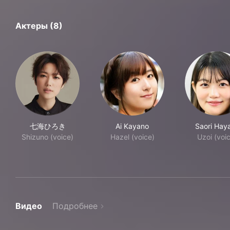
Актеры (8)
七海ひろき
Ai Kayano
Saori Hay
Shizuno (voice)
Hazel (voice)
Uzoi (voi
Видео
Подробнее