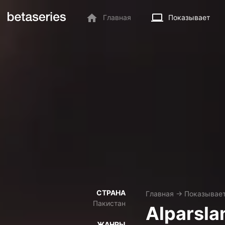
Главная
Показывает
СТРАНА
Главная
→
Показывае
Пакистан
Alparsla
ЖАНРЫ