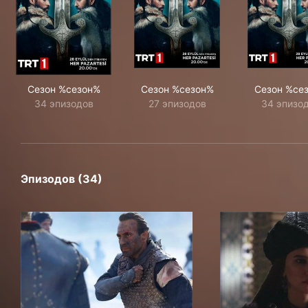
Сезон %сезон%
Сезон %сезон%
Сезон %се
34 эпизодов
27 эпизодов
34 эпизо
Эпизодов (34)