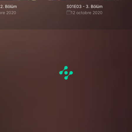
2. Bölüm
S01E03
-
3. Bölüm
bre 2020
12 octobre 2020