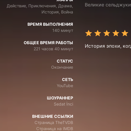
Великие сельджуки
Действие, Приключения, Драма,
История, Война
ВРЕМЯ ВЫПОЛНЕНИЯ
140 минут
ОБЩЕЕ ВРЕМЯ РАБОТЫ
История эпохи, когд
221 часов 40 минут
СТАТУС
Окончание
СЕТЬ
YouTube
ШОУРАННЕР
Sedat İnci
ВНЕШНИЕ ССЫЛКИ
Страница TheTVDB
Страница на IMDB