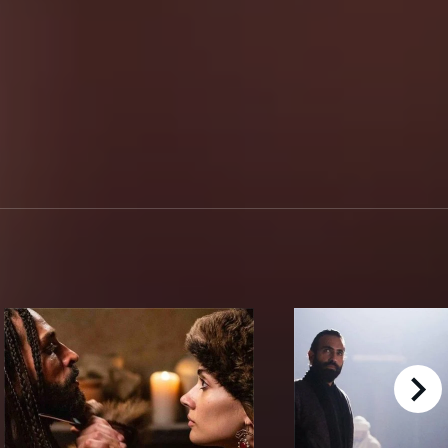
right