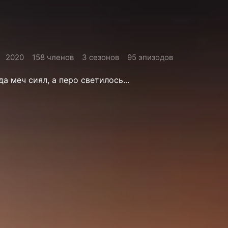
2020
158 членов
3 сезонов
95 эпизодов
а меч сиял, а перо светилось...