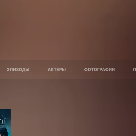
ЭПИЗОДЫ
АКТЕРЫ
ФОТОГРАФИИ
П