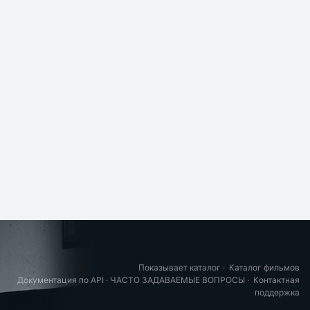
Показывает каталог
·
Каталог фильмов
Документация по API
·
ЧАСТО ЗАДАВАЕМЫЕ ВОПРОСЫ
·
Контактная
поддержка