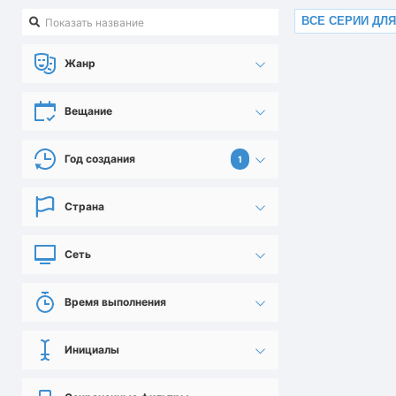
ВСЕ СЕРИИ ДЛ
Жанр
Вещание
Год создания
1
Страна
Сеть
Время выполнения
Инициалы