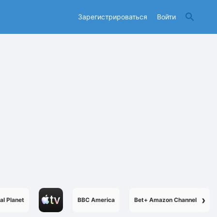
Зарегистрироваться
Войти
›
al Planet
BBC America
Bet+ Amazon Channel