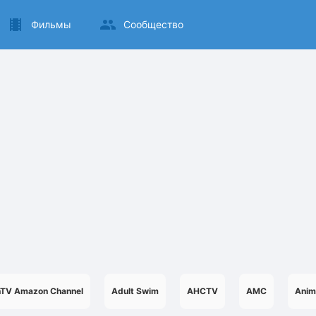
Фильмы
Сообщество
nTV Amazon Channel
Adult Swim
AHCTV
AMC
Anim