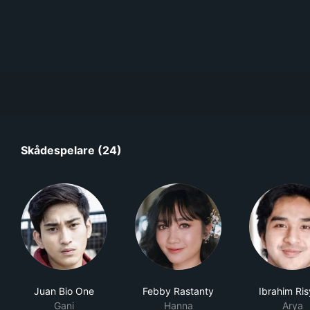
Skådespelare (24)
Juan Bio One
Febby Rastanty
Ibrahim Ri
Gani
Hanna
Arya