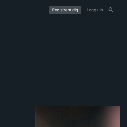
Registrera dig
Logga in