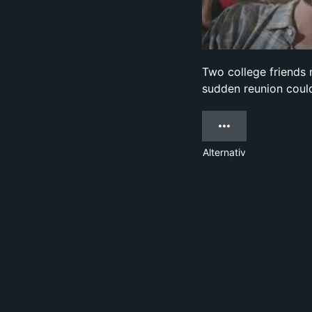
Two college friends m
sudden reunion could 
Alternativ