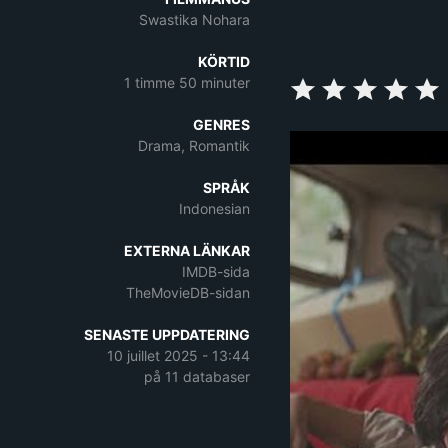
Swastika Nohara
KÖRTID
1 timme 50 minuter
GENRES
Drama, Romantik
SPRÅK
Indonesian
EXTERNA LÄNKAR
IMDB-sida
TheMovieDB-sidan
SENASTE UPPDATERING
10 juillet 2025 - 13:44
på 11 databaser