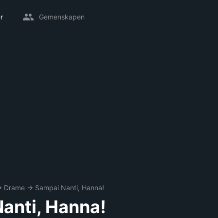
r
Gemenskapen
→
Drame
→
Sampai Nanti, Hanna!
anti, Hanna!