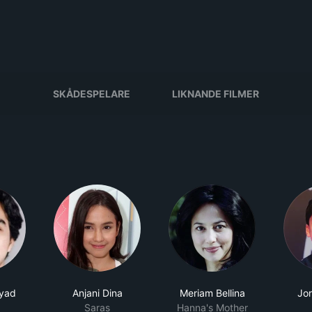
SKÅDESPELARE
LIKNANDE FILMER
syad
Anjani Dina
Meriam Bellina
Jo
Saras
Hanna's Mother