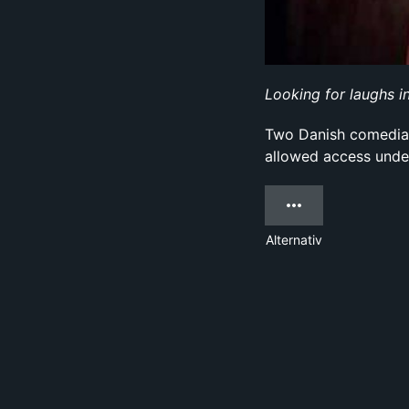
Looking for laughs i
Two Danish comedians
allowed access under
Alternativ