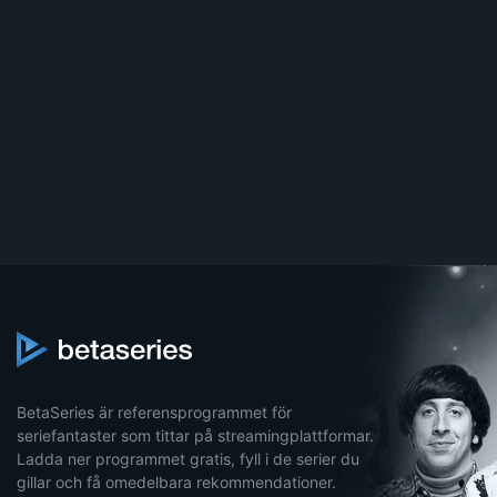
BetaSeries är referensprogrammet för
seriefantaster som tittar på streamingplattformar.
Ladda ner programmet gratis, fyll i de serier du
gillar och få omedelbara rekommendationer.