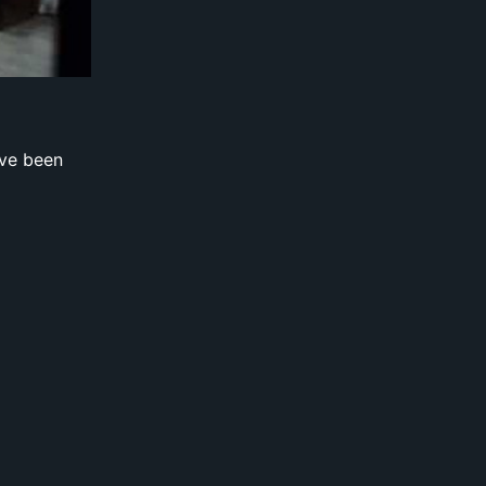
ave been