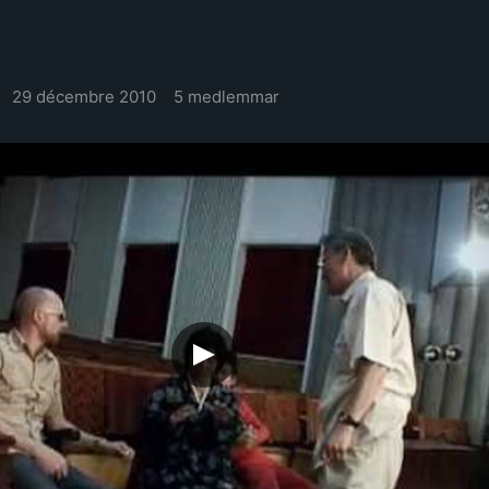
29 décembre 2010
5 medlemmar