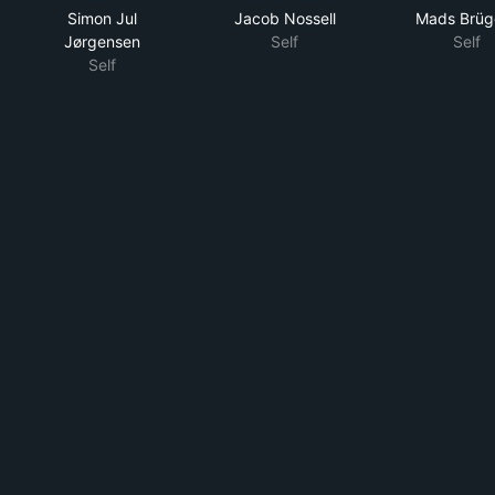
Simon Jul
Jacob Nossell
Mads Brüg
Jørgensen
Self
Self
Self