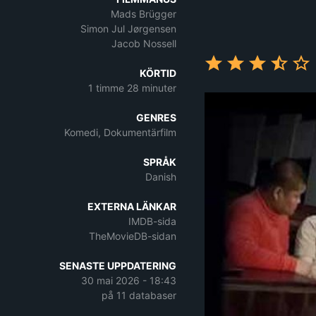
Mads Brügger
Simon Jul Jørgensen
Jacob Nossell
KÖRTID
1 timme 28 minuter
GENRES
Komedi, Dokumentärfilm
SPRÅK
Danish
EXTERNA LÄNKAR
IMDB-sida
TheMovieDB-sidan
SENASTE UPPDATERING
30 mai 2026 - 18:43
på 11 databaser