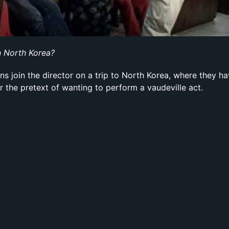
n North Korea?
 join the director on a trip to North Korea, where they h
 the pretext of wanting to perform a vaudeville act.