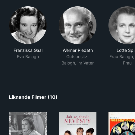
Franziska Gaal
Werner Pledath
Lotte Spi
Eva Balogh
Gutsbesitzr
Frau Balogh,
Balogh, ihr Vater
Frau
Liknande Filmer (10)