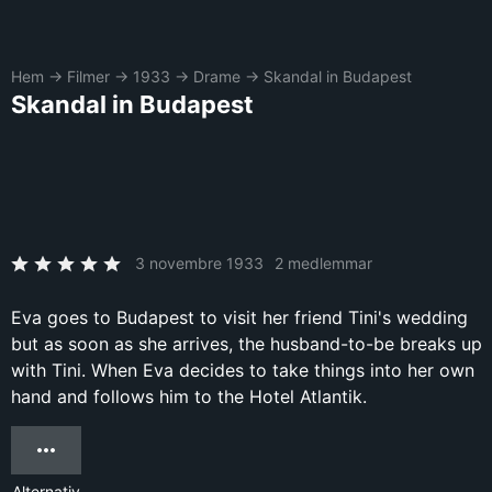
Hem
→
Filmer
→
1933
→
Drame
→
Skandal in Budapest
Skandal in Budapest
3 novembre 1933
2 medlemmar
Eva goes to Budapest to visit her friend Tini's wedding
but as soon as she arrives, the husband-to-be breaks up
with Tini. When Eva decides to take things into her own
hand and follows him to the Hotel Atlantik.
Alternativ