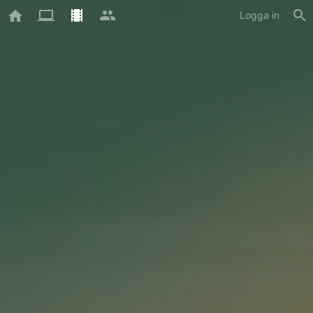
Logga in