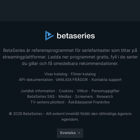
BetaSeries är referensprogrammet för seriefantaster som tittar på
streamingplattformar. Ladda ner programmet gratis, fyll i de serier
du gillar och få omedelbara rekommendationer.
Visar katalog
·
Filmer katalog
API-dokumentation
·
VANLIGA FRÅGOR
·
Kontakta support
Juridisk information
·
Cookies
·
Villkor
·
Personuppgifter
BetaSeries SAS
·
Medias
·
Screeners
·
Research
TV-seriens pilottest
·
Åskådarpanel Frankrike
© 2026 BetaSeries - Allt externt innehåll förblir den rättmätiga ägarens
egendom.
Svenska