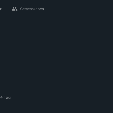
r
Gemenskapen
→
Taxi