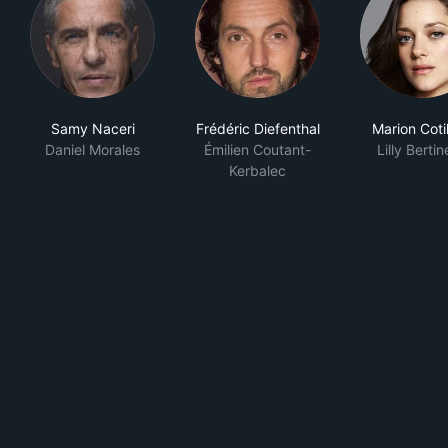
Samy Naceri
Frédéric Diefenthal
Marion Cotil
Daniel Morales
Émilien Coutant-
Lilly Berti
Kerbalec