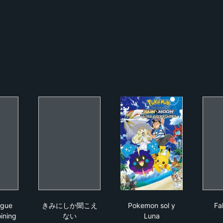
tice League Unlimited: Joining Forces
きみにしか聞こえない
Pokemon sol y Luna
ague
きみにしか聞こえ
Pokemon sol y
Fal
oining
ない
Luna