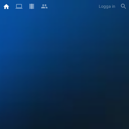
Logga in