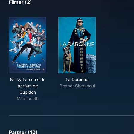
Filmer (2)
Nicky Larson et le parfum de Cupidon
La Daronne
Nicky Larson et le
La Daronne
parfum de
Brother Cherkaoui
Cupidon
Mammouth
Partner (10)