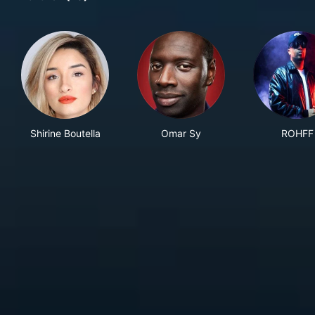
Shirine Boutella
Omar Sy
ROHFF