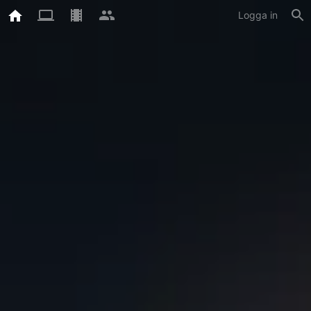
Logga in