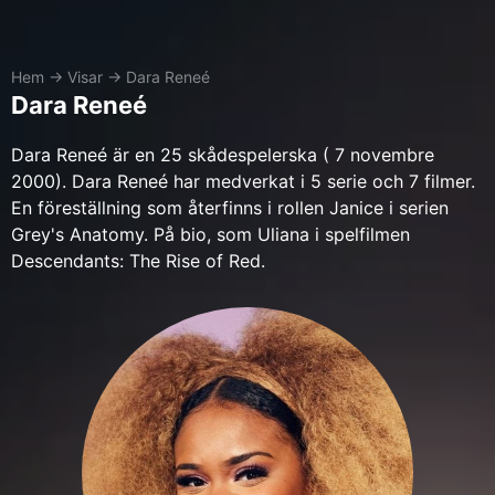
Hem
→
Visar
→
Dara Reneé
Dara Reneé
Dara Reneé är en 25 skådespelerska ( 7 novembre
2000). Dara Reneé har medverkat i 5 serie och 7 filmer.
En föreställning som återfinns i rollen Janice i serien
Grey's Anatomy. På bio, som Uliana i spelfilmen
Descendants: The Rise of Red.