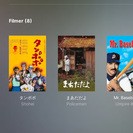
Filmer (8)
タンポポ
まあだだよ
Mr. 
タンポポ
まあだだよ
Mr. Baseb
Shohei
Policeman
Umpire 