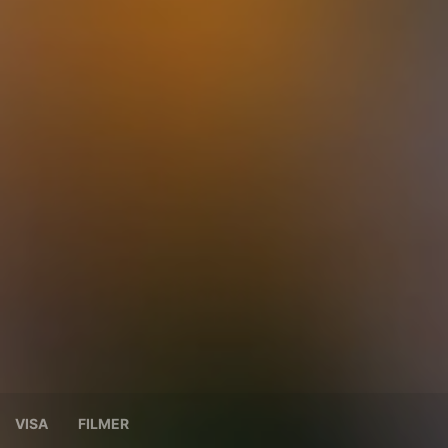
VISA
FILMER