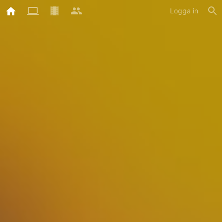
Logga in