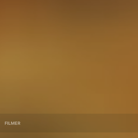
FILMER