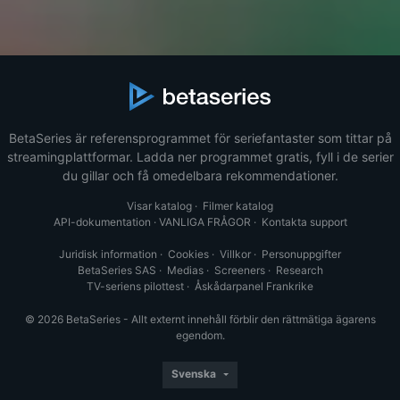
BetaSeries är referensprogrammet för seriefantaster som tittar på
streamingplattformar. Ladda ner programmet gratis, fyll i de serier
du gillar och få omedelbara rekommendationer.
Visar katalog
·
Filmer katalog
API-dokumentation
·
VANLIGA FRÅGOR
·
Kontakta support
Juridisk information
·
Cookies
·
Villkor
·
Personuppgifter
BetaSeries SAS
·
Medias
·
Screeners
·
Research
TV-seriens pilottest
·
Åskådarpanel Frankrike
© 2026 BetaSeries - Allt externt innehåll förblir den rättmätiga ägarens
egendom.
Svenska