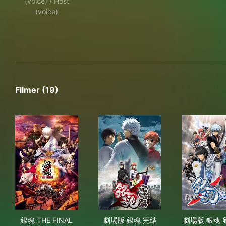
(voice) / Host
(voice)
Filmer (19)
銀魂 THE FINAL
劇場版 銀魂 完結篇 万事屋よ
劇場
銀魂 THE FINAL
劇場版 銀魂 完結
劇場版 銀魂 