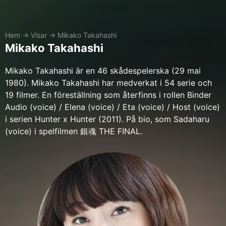
Hem
→
Visar
→
Mikako Takahashi
Mikako Takahashi
Mikako Takahashi är en 46 skådespelerska (29 mai
1980). Mikako Takahashi har medverkat i 54 serie och
19 filmer. En föreställning som återfinns i rollen Binder
Audio (voice) / Elena (voice) / Eta (voice) / Host (voice)
i serien Hunter x Hunter (2011). På bio, som Sadaharu
(voice) i spelfilmen 銀魂 THE FINAL.