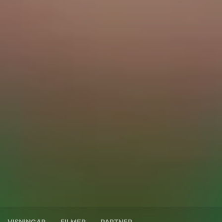
VISNINGAR
FILMER
PARTNER