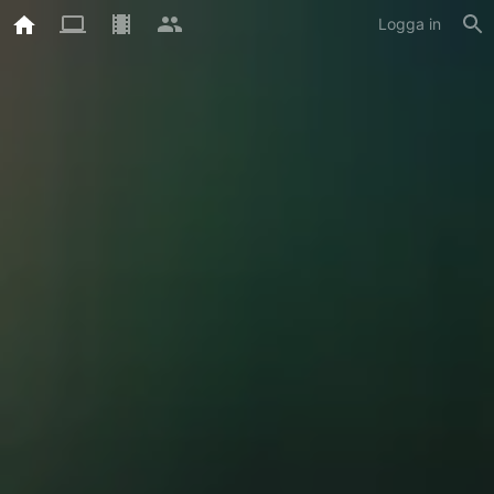
Logga in