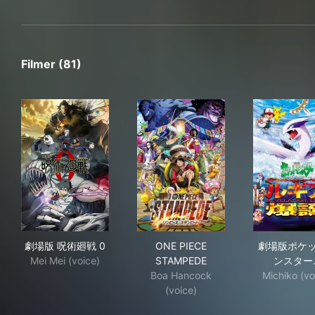
Filmer (81)
劇場版 呪術廻戦 0
ONE PIECE STAMPEDE
劇場
劇場版 呪術廻戦 0
ONE PIECE
劇場版ポケ
Mei Mei (voice)
STAMPEDE
ンスター
Boa Hancock
Michiko (vo
(voice)