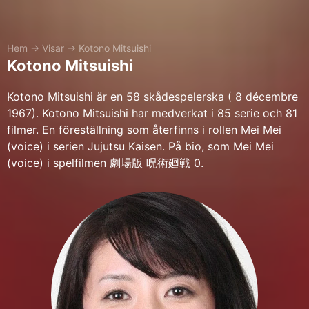
Hem
→
Visar
→
Kotono Mitsuishi
Kotono Mitsuishi
Kotono Mitsuishi är en 58 skådespelerska ( 8 décembre
1967). Kotono Mitsuishi har medverkat i 85 serie och 81
filmer. En föreställning som återfinns i rollen Mei Mei
(voice) i serien Jujutsu Kaisen. På bio, som Mei Mei
(voice) i spelfilmen 劇場版 呪術廻戦 0.