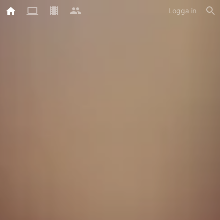
Logga in